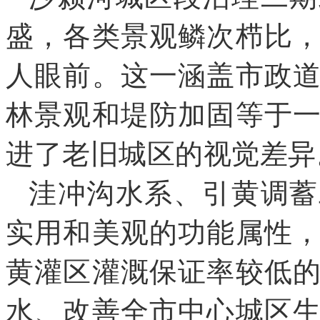
盛
，
各类景观鳞次栉比
人眼前
。
这一涵盖市政
林景观和堤防加固等于
进了老旧城区的视觉差异
洼冲沟水系、引黄调蓄
实用和美观的功能属性
黄灌区灌溉保证率较低
水、改善全市中心城区