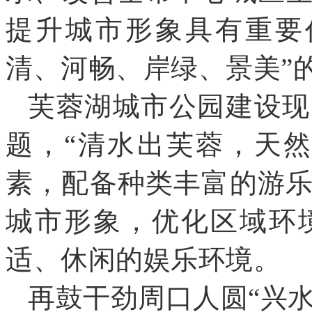
提升城市形象具有重要
清、河畅、岸绿、景美”
芙蓉湖城市公园建设现
题
，
“清水出芙蓉
，
天然
素
，
配备种类丰富的游
城市形象
，
优化区域环
适、休闲的娱乐环境
。
再鼓干劲周口人圆
“兴