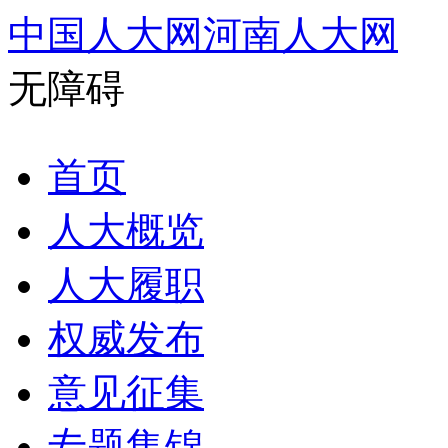
中国人大网
河南人大网
无障碍
首页
人大概览
人大履职
权威发布
意见征集
专题集锦