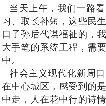
当天上午
，
我们一路看
习、取长补短
，
这些民
口子孙后代谋福祉的
，
大手笔的系统工程
，
需
中
。
社会主义现代化新周口
在中心城区
，
感受到的
中走
，
人在花中行的诗