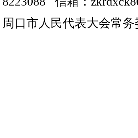
8223088 信箱：zkrdxck8
周口市人民代表大会常务