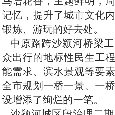
鸟语花香
，
主题鲜明
，
记忆
，
提升了城市文化
锻炼、游玩的好去处
。
中原路跨沙颍河桥梁工
众出行的地标性民生工
能需求、滨水景观等要
全市规划一桥一景、一
设增添了绚烂的一笔
。
沙颍河城区段治理二期