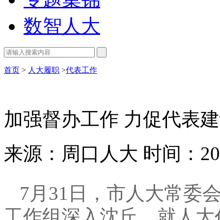
数智人大
首页
>
人大履职
>
代表工作
加强督办工作 力促代表
来源：周口人大
时间：202
7月31日
，
市人大常委
工作组深入沈丘
，
就人大