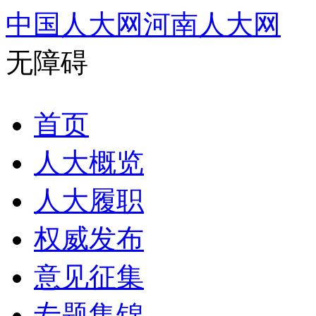
中国人大网
河南人大网
无障碍
首页
人大概览
人大履职
权威发布
意见征集
专题集锦