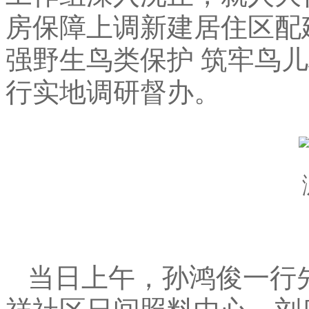
房保障上调新建居住区配
强野生鸟类保护 筑牢鸟
行实地调研督办
。
当日上午
，
孙鸿俊一行