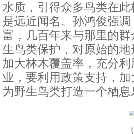
水质
，
引得众多鸟类在此
是远近闻名
。
孙鸿俊强调
富
，
几百年来与那里的群
生鸟类保护
，
对原始的地
加大林木覆盖率
，
充分利
业
，
要利用政策支持
，
加
为野生鸟类打造一个栖息