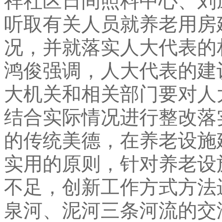
祥社区日间照料中心、刘
听取有关人员就养老用房
况
，
并就落实人大代表的
鸿俊强调
，
人大代表的建
大机关和相关部门要对人
结合实际情况进行整改落
的传统美德
，
在养老设施
实用的原则
，
针对养老设
不足
，
创新工作方式方法
泉河、泥河三条河流的交