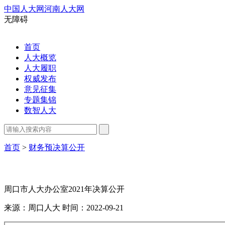
中国人大网
河南人大网
无障碍
首页
人大概览
人大履职
权威发布
意见征集
专题集锦
数智人大
首页
>
财务预决算公开
周口市人大办公室2021年决算公开
来源：周口人大
时间：2022-09-21