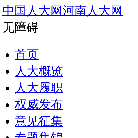
中国人大网
河南人大网
无障碍
首页
人大概览
人大履职
权威发布
意见征集
专题集锦