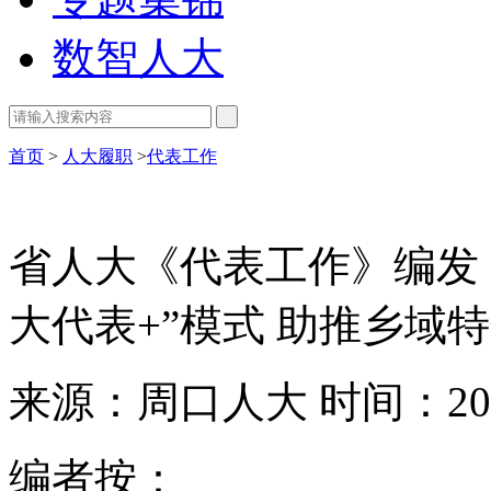
数智人大
首页
>
人大履职
>
代表工作
省人大《代表工作》编发
大代表+”模式 助推乡域
来源：周口人大
时间：202
编者按：