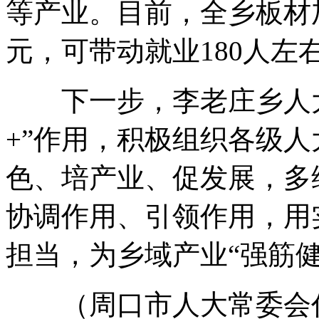
等产业
。
目前
，
全乡板材
元
，
可带动就业180人左
下一步
，
李老庄乡人
+”作用
，
积极组织各级人
色、培产业、促发展
，
多
协调作用、引领作用
，
用
担当
，
为乡域产业“强筋健
（周口市人大常委会代