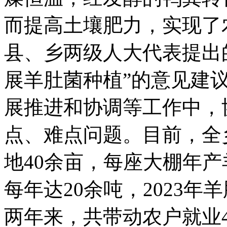
而提高土壤肥力
，
实现了
县、乡两级人大代表提出
展羊肚菌种植”的意见建
展推进和协调等工作中
，
点、难点问题
。
目前
，
全
地40余亩
，
每座大棚年产
每年达20余吨
，
2023年
两年来
，
共带动农户就业