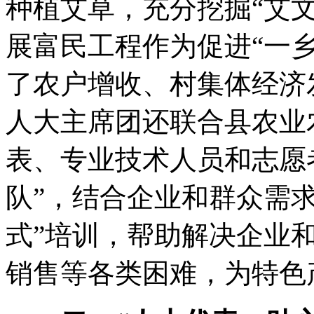
种植艾草
，
充分挖掘“艾文
展富民工程作为促进“一
了农户增收、村集体经济
人大主席团还联合县农业
表、专业技术人员和志愿
队”
，
结合企业和群众需
式”培训
，
帮助解决企业
销售等各类困难
，
为特色