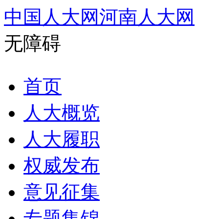
中国人大网
河南人大网
无障碍
首页
人大概览
人大履职
权威发布
意见征集
专题集锦