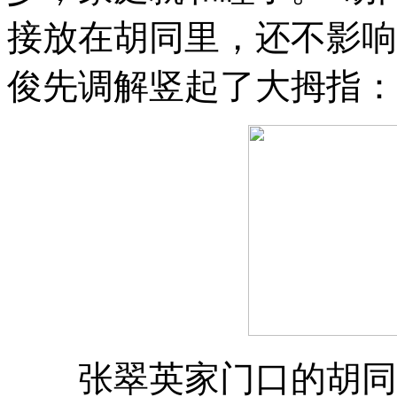
接放在胡同里
，
还不影响
俊先调解竖起了大拇指：
张翠英家门口的胡同