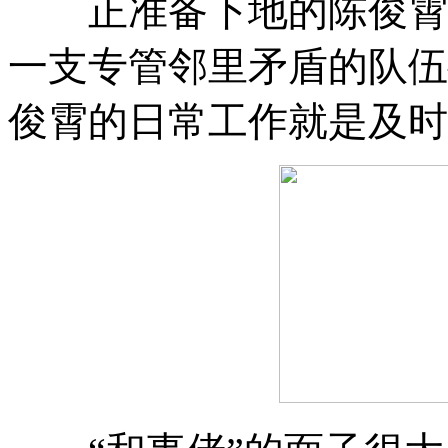
正准备下地的陈俊霄
一支专管邻里矛盾的队伍
俊霄的日常工作就是及时