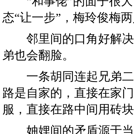
“和事佬”的面子很大
态“让一步”
，
梅玲俊梅两
邻里间的口角好解决
弟也会翻脸
。
一条胡同连起兄弟二
路是自家的
，
直接在家门
服
，
直接在路中间用砖块
妯娌间的矛盾源于当