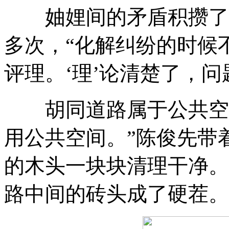
妯娌间的矛盾积攒了
多次
，
“化解纠纷的时候
评理
。
‘理’论清楚了
，
问
胡同道路属于公共空
用公共空间
。
”陈俊先带
的木头一块块清理干净
。
路中间的砖头成了硬茬
。