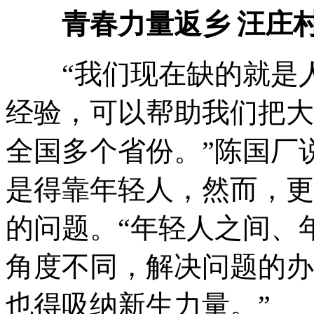
青春力量返乡 汪庄
“我们现在缺的就是
经验
，
可以帮助我们把大
全国多个省份
。
”陈国厂
是得靠年轻人
，
然而
，
更
的问题
。
“年轻人之间、
角度不同
，
解决问题的办
也得吸纳新生力量
。
”