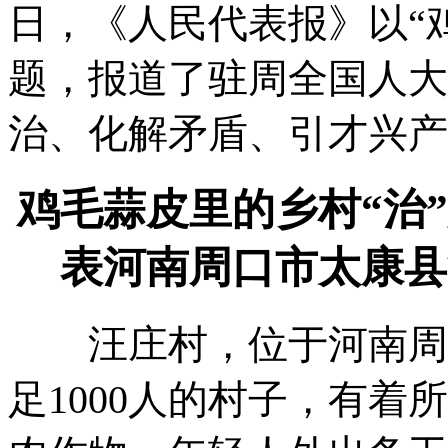
日
，
《人民代表报》以“鸡
题
，
报道了驻周全国人大
治、化解矛盾、引才兴产
鸡毛蒜皮里的乡村“治
表河南周口市太康县
汪庄村
，
位于河南周
足1000人的村子
，
有着所