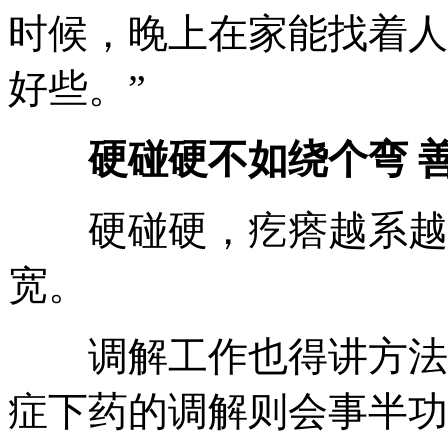
时候
，
晚上在家能找着人
好些
。
”
硬碰硬不如绕个弯 善
硬碰硬
，
疙瘩越系越
宽
。
调解工作也得讲方法
症下药的调解则会事半功