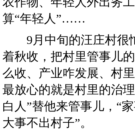
农作物、年轻人外出务工
算“年轻人”……
9月中旬的汪庄村很
着秋收
，
把村里管事儿的
么收、产业咋发展、村里
最放心的就是村里的治理
白人”替他来管事儿
，
“
大事不出村子”
。