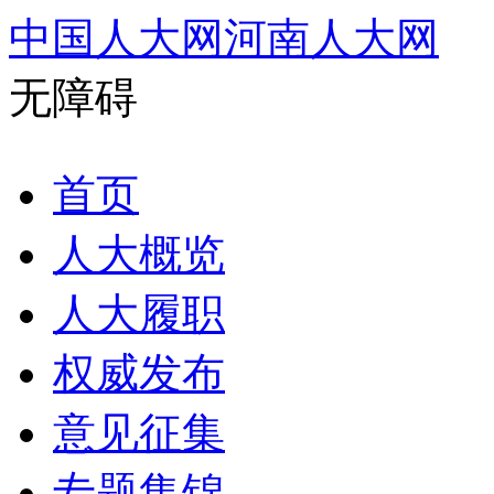
中国人大网
河南人大网
无障碍
首页
人大概览
人大履职
权威发布
意见征集
专题集锦