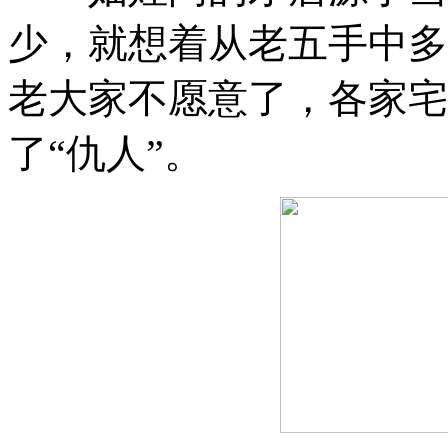
少
，
就想着从老五手中多
老大家不愿意了
，
各家宅
了“仇人”
。