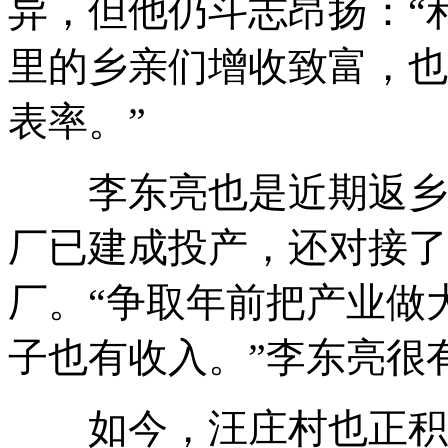
异
，
但他仍斗志昂扬：“
里的乡亲们增收致富
，
也
表率
。
”
李东亮也是近期返乡
厂已建成投产
，
还对接了
厂
。
“争取年前把产业做
子也有收入
。
”李东亮很
如今
，
汪庄村也正积