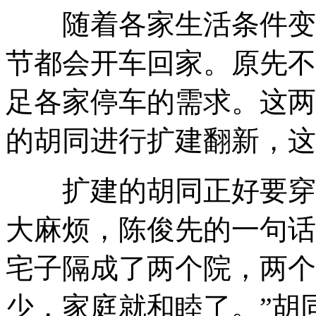
随着各家生活条件变
节都会开车回家
。
原先不
足各家停车的需求
。
这两
的胡同进行扩建翻新
，
这
扩建的胡同正好要穿
大麻烦
，
陈俊先的一句话
宅子隔成了两个院
，
两个
少
，
家庭就和睦了
。
”胡