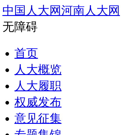
中国人大网
河南人大网
无障碍
首页
人大概览
人大履职
权威发布
意见征集
专题集锦