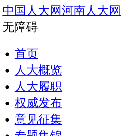
中国人大网
河南人大网
无障碍
首页
人大概览
人大履职
权威发布
意见征集
专题集锦