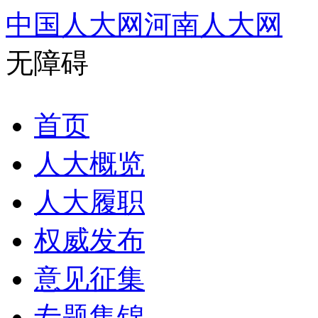
中国人大网
河南人大网
无障碍
首页
人大概览
人大履职
权威发布
意见征集
专题集锦