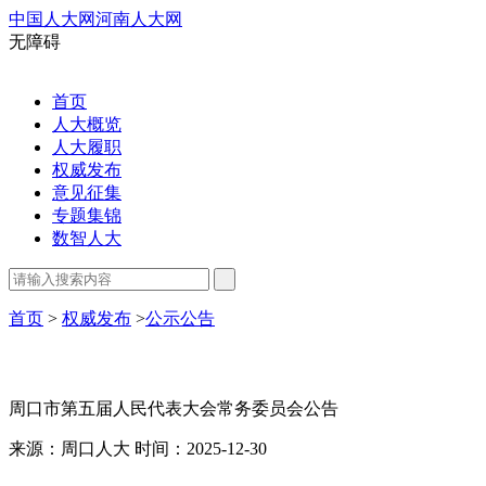
中国人大网
河南人大网
无障碍
首页
人大概览
人大履职
权威发布
意见征集
专题集锦
数智人大
首页
>
权威发布
>
公示公告
周口市第五届人民代表大会常务委员会公告
来源：周口人大
时间：2025-12-30