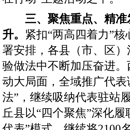
三、聚焦重点、精准
升
。
紧扣“两高四着力”核
署安排
，
各县（市、区）
验做法中不断加压奋进
。
动大局面
，
全域推广代表
法”
，
继续吸纳代表驻站
丘县以“四个聚焦”深化履
代表”模式
，
继续将210