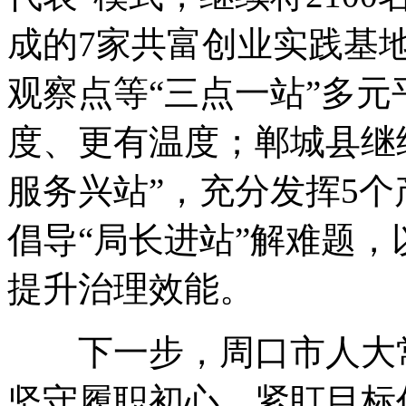
成的7家共富创业实践基
观察点等“三点一站”多元
度、更有温度
；
郸城县继
服务兴站”
，
充分发挥5个
倡导“局长进站”解难题
，
提升治理效能
。
下一步
，
周口市人大
坚守履职初心
，
紧盯目标