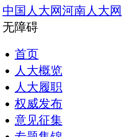
中国人大网
河南人大网
无障碍
首页
人大概览
人大履职
权威发布
意见征集
专题集锦