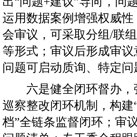
出“问题+建议”导向
，
问
运用数据案例增强权威性
会审议
，
可采取分组/联
等形式
；
审议后形成审议
问题可启动质询、特定问
六是健全闭环督办
，
巡察整改闭环机制
，
构建
档”全链条监督闭环
；
审