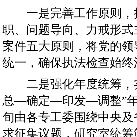
一是完善工作原则
，
职、问题导向、力戒形式
案件五大原则
，
将党的领
统一
，
确保执法检查始终
二是强化年度统筹
，
总—确定—印发—调整”
旬由各专工委围绕中央及
求征集议题
，
研究室统筹