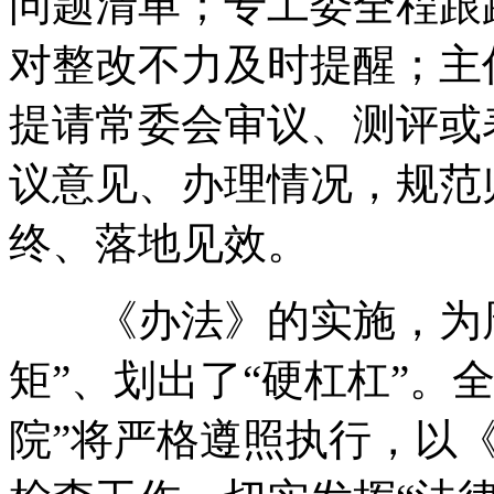
问题清单
；
专工委全程跟
对整改不力及时提醒
；
主
提请常委会审议、测评或
议意见、办理情况
，
规范
终、落地见效
。
《办法》的实施
，
为
矩”、划出了“硬杠杠”
。
全
院”将严格遵照执行
，
以