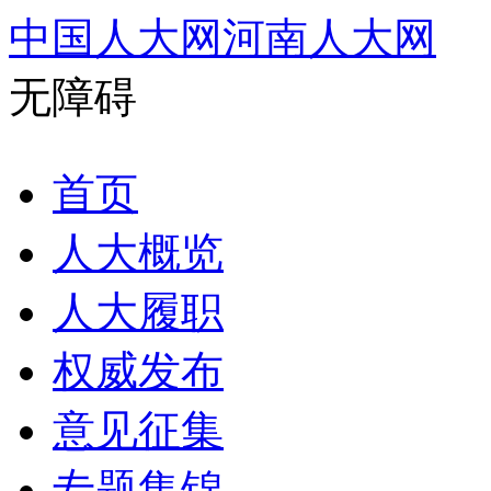
中国人大网
河南人大网
无障碍
首页
人大概览
人大履职
权威发布
意见征集
专题集锦