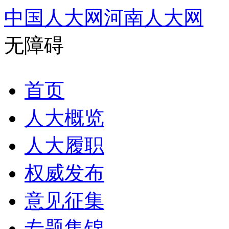
中国人大网
河南人大网
无障碍
首页
人大概览
人大履职
权威发布
意见征集
专题集锦