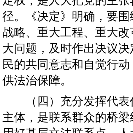
定权
，
是人大把党的主张
径
。
《决定》明确
，
要围
战略、重大工程、重大改
大问题
，
及时作出决议决
民的共同意志和自觉行动
供法治保障
。
（四）充分发挥代表
主体
，
是联系群众的桥梁