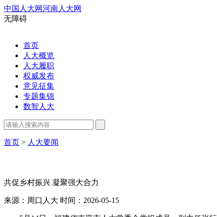
中国人大网
河南人大网
无障碍
首页
人大概览
人大履职
权威发布
意见征集
专题集锦
数智人大
首页
>
人大要闻
共促乡村振兴 凝聚强大合力
来源：周口人大
时间：2026-05-15