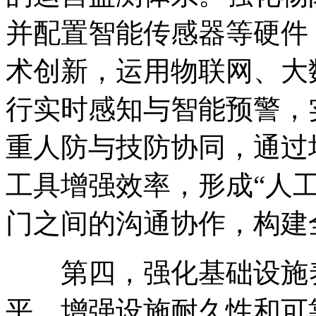
并配置智能传感器等硬件
术创新
，
运用物联网、大
行实时感知与智能预警
，
重人防与技防协同
，
通过
工具增强效率
，
形成“人
门之间的沟通协作
，
构建
第四
，
强化基础设施
平
，
增强设施耐久性和可