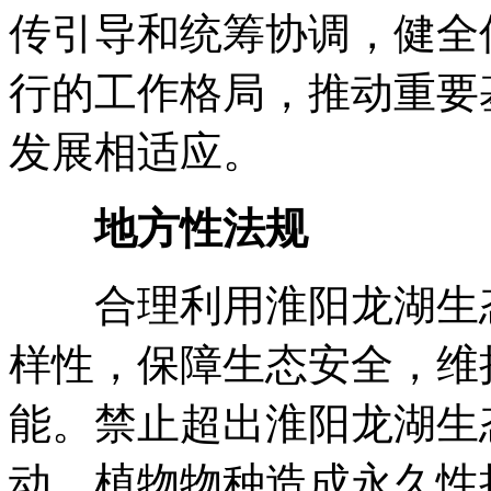
传引导和统筹协调
，
健全
行的工作格局
，
推动重要
发展相适应
。
地方性法规
合理利用淮阳龙湖生
样性
，
保障生态安全
，
维
能
。
禁止超出淮阳龙湖生
动、植物物种造成永久性