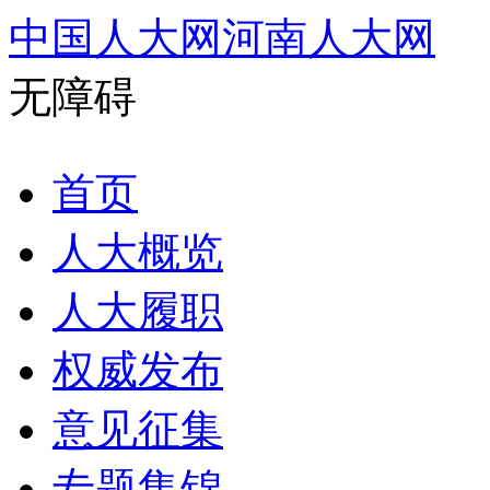
中国人大网
河南人大网
无障碍
首页
人大概览
人大履职
权威发布
意见征集
专题集锦