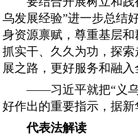
要结合开展树立和践行
乌发展经验”进一步总结
身资源禀赋
，
尊重基层和
抓实干、久久为功
，
探索
展之路
，
更好服务和融入
——习近平就把“义乌
好作出的重要指示
，
据新
代表法解读