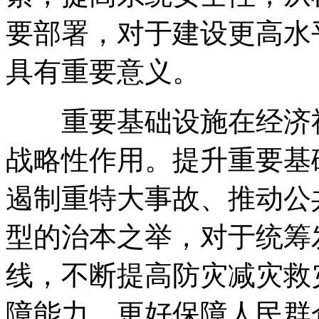
要部署
，
对于建设更高水
具有重要意义
。
重要基础设施在经济社
战略性作用
。
提升重要基
遏制重特大事故、推动公
型的治本之举
，
对于统筹
线
，
不断提高防灾减灾救
障能力
，
更好保障人民群