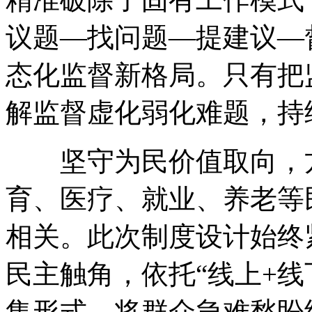
议题—找问题—提建议—
态化监督新格局
。
只有把
解监督虚化弱化难题
，
持
坚守为民价值取向
，
育、医疗、就业、养老等
相关
。
此次制度设计始终
民主触角
，
依托“线上+线
集形式
，
将群众急难愁盼