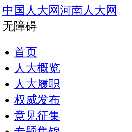
中国人大网
河南人大网
无障碍
首页
人大概览
人大履职
权威发布
意见征集
专题集锦