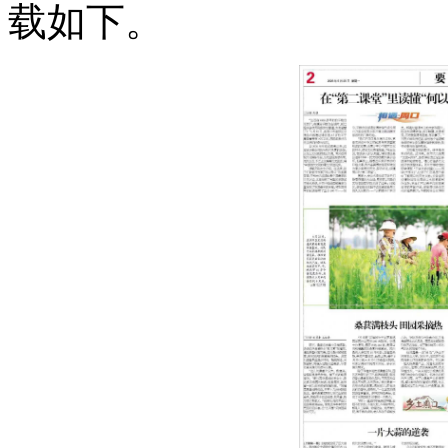
载如下
。