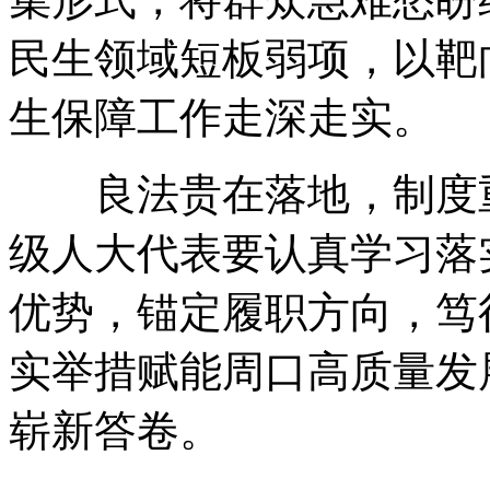
民生领域短板弱项
，
以靶
生保障工作走深走实
。
良法贵在落地
，
制度
级人大代表要认真学习落
优势
，
锚定履职方向
，
笃
实举措赋能周口高质量发
崭新答卷
。