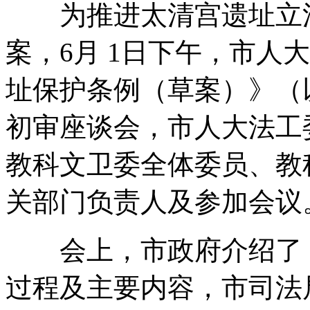
为推进太清宫遗址立
案
，
6月 1日下午
，
市人大
址保护条例（草案）》（
初审座谈会
，
市人大法工
教科文卫委全体委员、教
关部门负责人及参加会议
会上
，
市政府介绍了
过程及主要内容
，
市司法