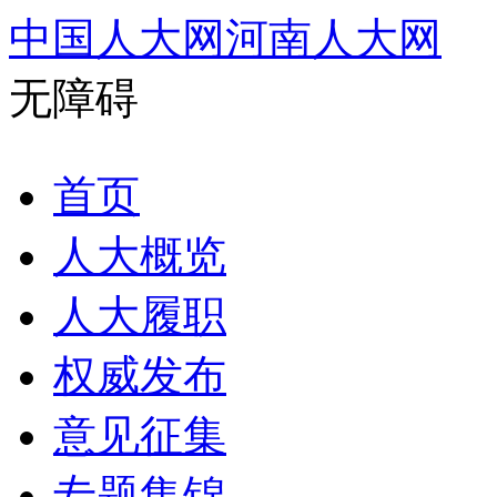
中国人大网
河南人大网
无障碍
首页
人大概览
人大履职
权威发布
意见征集
专题集锦