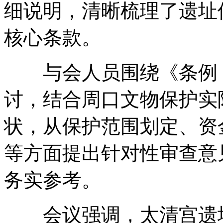
细说明
，
清晰梳理了遗址
核心条款
。
与会人员围绕《条例（
讨
，
结合周口文物保护实
状
，
从保护范围划定、资
等方面提出针对性审查意
务实参考
。
会议强调
，
太清宫遗