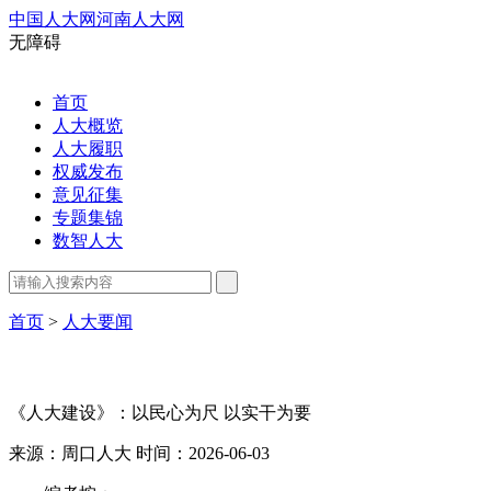
中国人大网
河南人大网
无障碍
首页
人大概览
人大履职
权威发布
意见征集
专题集锦
数智人大
首页
>
人大要闻
《人大建设》：以民心为尺 以实干为要
来源：周口人大
时间：2026-06-03