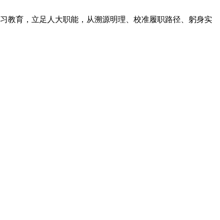
习教育
，
立足人大职能
，
从溯源明理、校准履职路径、躬身实