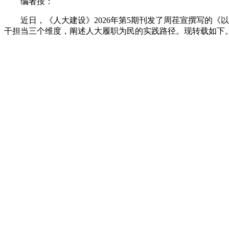
编者按：
近日
，
《人大建设》2026年第5期刊发了周荏宣撰写的《
干担当三个维度
，
阐述人大履职为民的实践路径
。
现转载如下