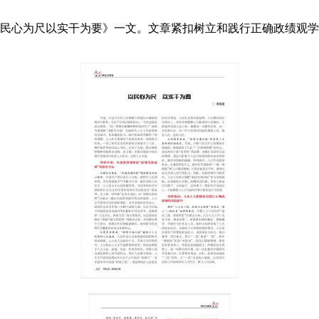
以民心为尺以实干为要》一文
。
文章紧扣树立和践行正确政绩观学
。