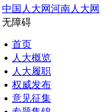
中国人大网
河南人大网
无障碍
首页
人大概览
人大履职
权威发布
意见征集
专题集锦