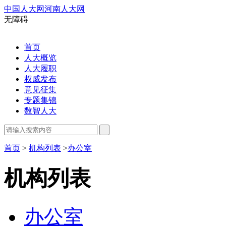
中国人大网
河南人大网
无障碍
首页
人大概览
人大履职
权威发布
意见征集
专题集锦
数智人大
首页
>
机构列表
>
办公室
机构列表
办公室