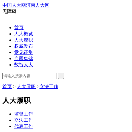
中国人大网
河南人大网
无障碍
首页
人大概览
人大履职
权威发布
意见征集
专题集锦
数智人大
首页
>
人大履职
>
立法工作
人大履职
监督工作
立法工作
代表工作