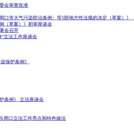
委会审查批准
周口市大气污染防治条例〉等5部地方性法规的决定（草案）》（
例（草案）》初审座谈会
署会召开
例”立法工作座谈会
建设保护条例》
护条例》 立法座谈会
展示周口立法工作亮点和特色做法