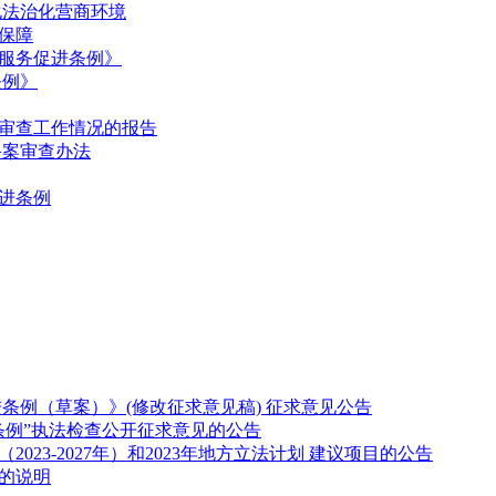
化法治化营商环境
保障
服务促进条例》
条例》
案审查工作情况的报告
备案审查办法
进条例
条例（草案）》(修改征求意见稿) 征求意见公告
条例”执法检查公开征求意见的公告
23-2027年）和2023年地方立法计划 建议项目的公告
划的说明