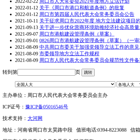
2022-02-22
周口市人大常委会2021年度地方立法计划
2022-01-12
关于《周口市港口和航道条例》的批复
2022-01-12
周口市第四届人民代表大会常务委员会公告
2021-10-11
关于征求周口市2022年度 地方立法建议项目
2021-09-13
关于进一步优化营商环境助推经济社会高质量
2021-09-07
周口市港航建设管理条例（草案）
2021-09-01
0826周口市港航建设管理条例（草案）（一
2021-08-09
中共周口市委关于加强党领导立法工作的意见
2021-08-09
市委领导地方立法工作规程
2021-08-09
周口市人民代表大会常务委员会规范性文件备
转到第
页
主办单位：周口市人民代表大会常务委员会主办
ICP证号：
豫ICP备05016546号
技术支持：
大河网
地址：河南省周口市太昊路中段 值班电话:0394-8223088 信箱：zkr