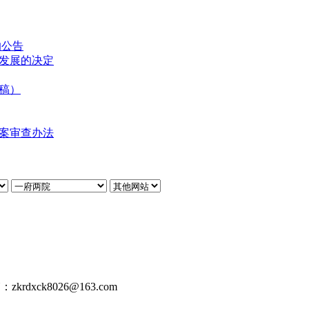
的公告
发展的决定
审稿）
案审查办法
dxck8026@163.com