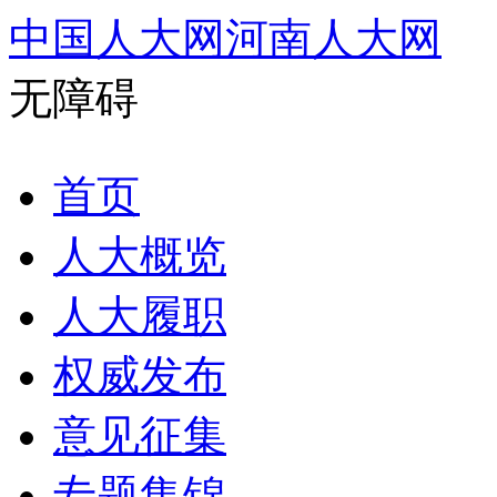
中国人大网
河南人大网
无障碍
首页
人大概览
人大履职
权威发布
意见征集
专题集锦